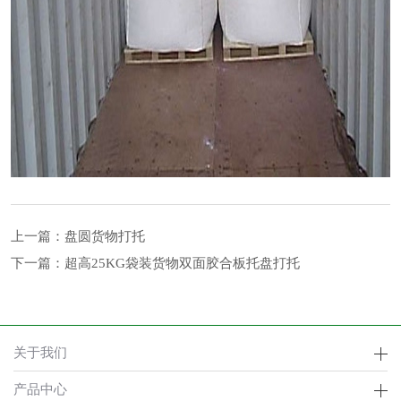
上一篇：
盘圆货物打托
下一篇：
超高25KG袋装货物双面胶合板托盘打托
关于我们
产品中心