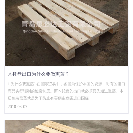
木托盘出口为什么要做熏蒸？
1.为什么要熏蒸? 在国际贸易中，各国为保护本国的资源，对有的进口
商品实行强制的检疫制度。而木托盘的出口就必须要先通过熏蒸。木
质包装熏蒸就是为了防止有害病虫危害进口国森
2018-03-07