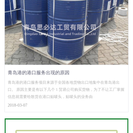
青岛港的港口服务出现的原因
青岛港的港口服务项目来源于全国各地货物出口地集中在青岛港出
口。 原因主要是有以下几个 1.贸易公司购买货物，为了不让工厂掌握
信息就需要给散货在港口贴唛头，贴唛头的业务由
2018-03-07