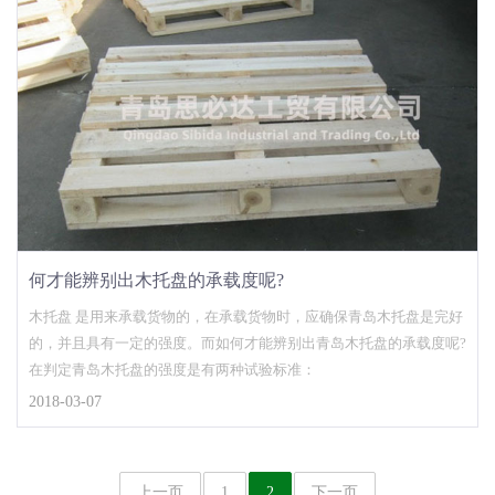
何才能辨别出木托盘的承载度呢?
木托盘 是用来承载货物的，在承载货物时，应确保青岛木托盘是完好
的，并且具有一定的强度。而如何才能辨别出青岛木托盘的承载度呢?
在判定青岛木托盘的强度是有两种试验标准：
2018-03-07
上一页
1
2
下一页