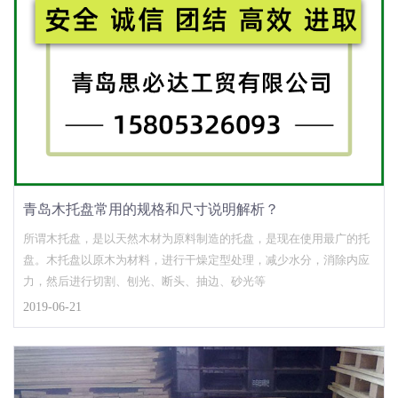
青岛木托盘常用的规格和尺寸说明解析？
所谓木托盘，是以天然木材为原料制造的托盘，是现在使用最广的托
盘。木托盘以原木为材料，进行干燥定型处理，减少水分，消除内应
力，然后进行切割、刨光、断头、抽边、砂光等
2019-06-21