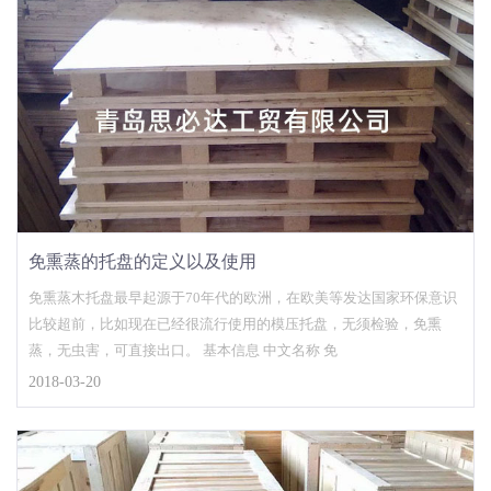
免熏蒸的托盘的定义以及使用
免熏蒸木托盘最早起源于70年代的欧洲，在欧美等发达国家环保意识
比较超前，比如现在已经很流行使用的模压托盘，无须检验，免熏
蒸，无虫害，可直接出口。 基本信息 中文名称 免
2018-03-20